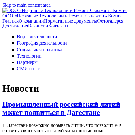
Skip to main content area
ООО «Нефтяные Технологии и Ремонт Скважин - Коми»
Главная
О компании
Нормативные документы
Фотогалерея
Достижения
Вакансии
Контакты
Виды деятельности
География деятельности
Социальная политика
Технологии
Партнеры
СМИ о нас
Новости
Промышленный российский литий
может появиться в Дагестане
В Дагестане возможно добывать литий, что позволит РФ
снизить зависимость от зарубежных поставщиков.