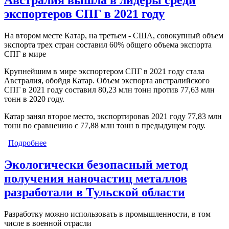
Австралия вышла в лидеры среди
экспортеров СПГ в 2021 году
На втором месте Катар, на третьем - США, совокупный объем
экспорта трех стран составил 60% общего объема экспорта
СПГ в мире
Крупнейшим в мире экспортером СПГ в 2021 году стала
Австралия, обойдя Катар. Объем экспорта австралийского
СПГ в 2021 году составил 80,23 млн тонн против 77,63 млн
тонн в 2020 году.
Катар занял второе место, экспортировав 2021 году 77,83 млн
тонн по сравнению с 77,88 млн тонн в предыдущем году.
Подробнее
о Австралия вышла в лидеры среди экспортеров
СПГ в 2021 году
Экологически безопасный метод
получения наночастиц металлов
разработали в Тульской области
Разработку можно использовать в промышленности, в том
числе в военной отрасли