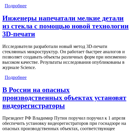
Подробнее
о Промышленный российский литий может
появиться в Дагестане
Инженеры напечатали мелкие детали
из стекла с помощью новой технологии
3D-печати
Исследователи разработали новый метод 3D-печати
стеклянных микроструктур. Он работает быстрее аналогов и
позволяет создавать объекты различных форм при неизменно
высоком качестве. Результаты исследования опубликованы в
журнале Science.
Подробнее
о Инженеры напечатали мелкие детали из стекла с
помощью новой технологии 3D-печати
В России на опасных
производственных объектах установят
видеорегистраторы
Президент РФ Владимир Путин поручил поручил к 1 апреля
обеспечить установку видеорегистраторов при госнадзоре на
опасных производственных объектах, соответствующее