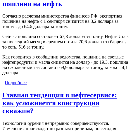
пошлина на нефть
Согласно расчетам министерства финансов РФ, экспортная
пошлина на нефть с 1 сентября снизится на 3,2 доллара за
тонну - до 64,6 доллара за тонну.
Сейчас пошлина составляет 67,8 доллара за тонну. Нефть Urals
за последний месяц в среднем стоила 70,6 доллара за баррель,
то есть, 516 за тонну.
Как говорится в сообщении ведомства, пошлина на светлые
нефтепродукты и масла снизится на доллар - до 19,3. пошлина
на сжиженный газ составит 69,9 доллара за тонну, за кокс - 4,1
доллара.
Подробнее
о С 1 сентября снизится экспортная пошлина на
нефть
Главная тенденция в нефтесервисе:
как усложняется конструкция
скважин?
Технологии бурения непрерывно совершенствуются.
Изменения происходят по разным причинам, но сегодня